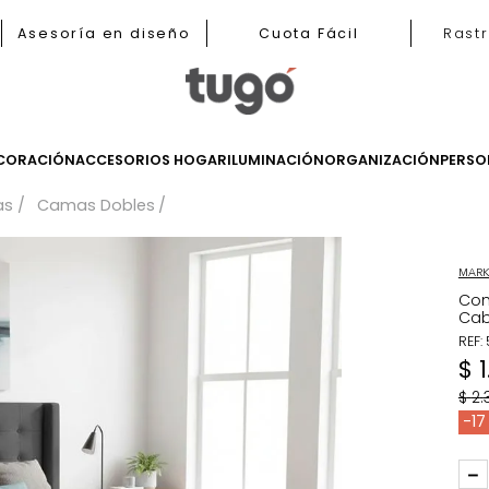
b
Asesoría en diseño
Cuota Fácil
LES
DECORACIÓN
ACCESORIOS HOGAR
ILUMINACIÓN
ORGANIZ
Camas
Camas Dobles