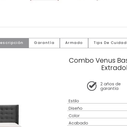
Descripción
Garantía
Armado
Tip
Combo Ve