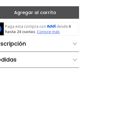
－
＋
Agregar al carrito
Descripción
Medidas