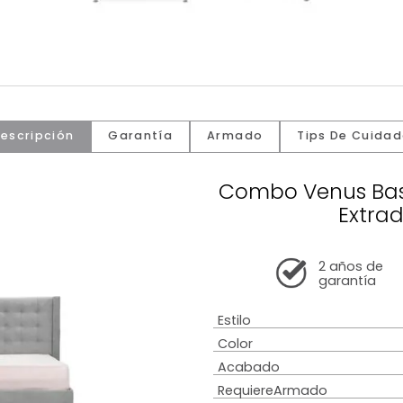
Descripción
Garantía
Armado
Tip
Combo Ve