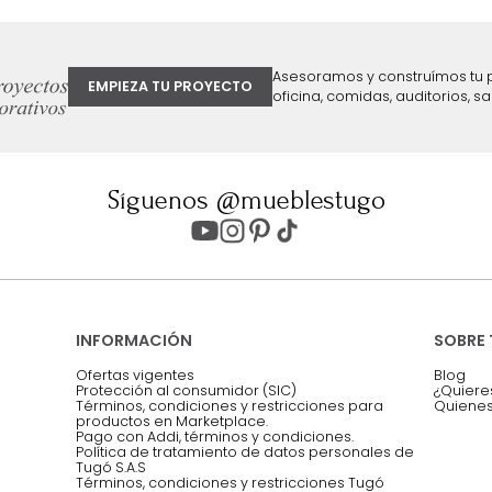
ter
Entiendo y acepto los términos, cond
Acepto, Autorizo el Tratamiento de 
ión sobre ofertas
Asesoramos y co
EMPIEZA TU PROYECTO
oficina, comidas,