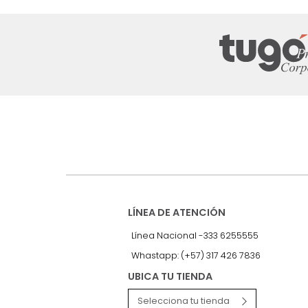
Suscríbete a
nuestro Newslet
Recibe antes que nadie informac
exclusivas y novedades.