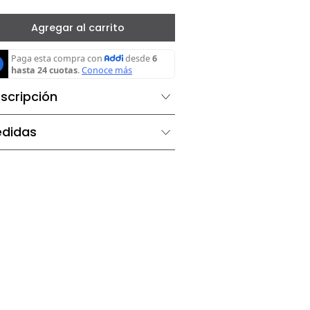
－
＋
Agregar al carrito
Descripción
Medidas