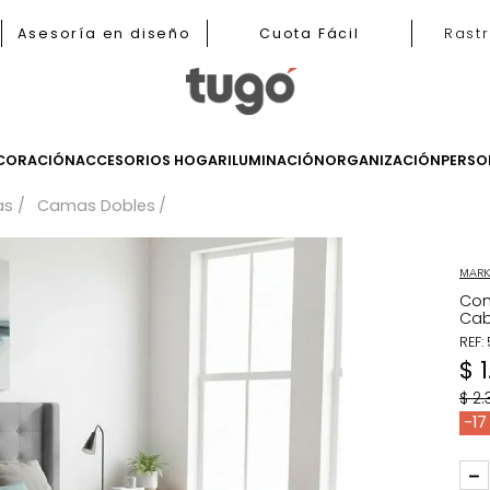
b
Asesoría en diseño
Cuota Fácil
LES
DECORACIÓN
ACCESORIOS HOGAR
ILUMINACIÓN
ORGANIZ
Camas
Camas Dobles