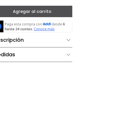
－
＋
Agregar al carrito
Descripción
Medidas