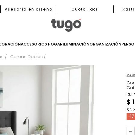
nas
Asesoría en diseño
Cuota Fácil
LES
DECORACIÓN
ACCESORIOS HOGAR
ILUMINACIÓN
ORGANIZ
Camas
Camas Dobles