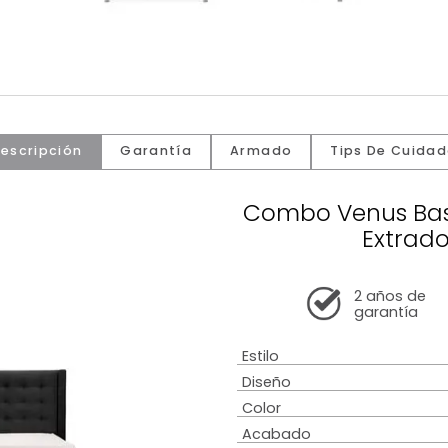
Descripción
Garantía
Armado
Tip
Combo Ve