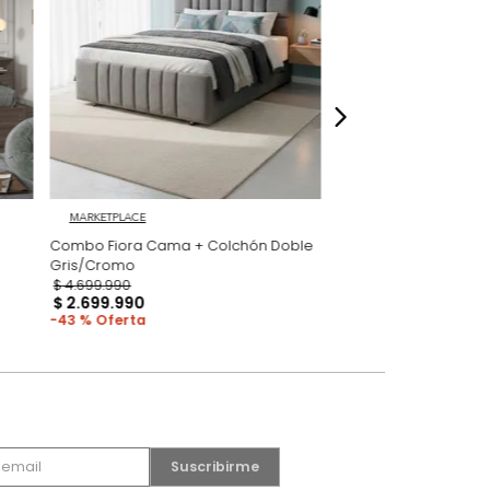
dados
 GRATIS
MARKETPLACE