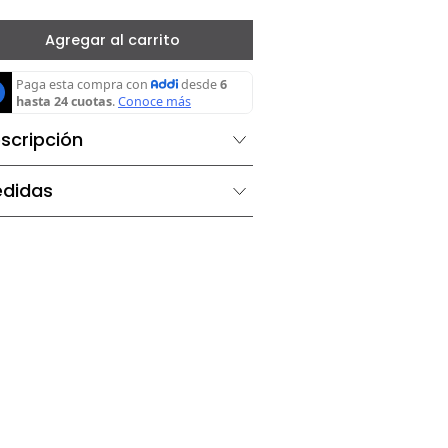
－
＋
Agregar al carrito
Descripción
Medidas