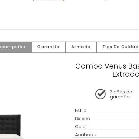
Descripción
Garantía
Armado
Tip
Combo Ve