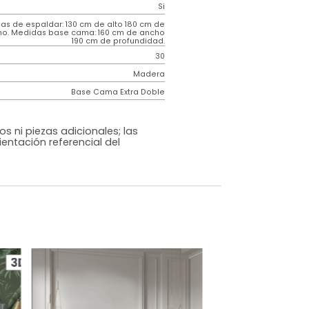
Contemporáneo
Venus
Negro
Tela
o
Si
m)
Medidas de espaldar: 130 cm de alto 180 cm de
ancho. Medidas base cama: 160 cm de ancho
190 cm de profundidad.
30
Madera
Base Cama Extra Doble
os, accesorios ni piezas adicionales; las
lo una ambientación referencial del