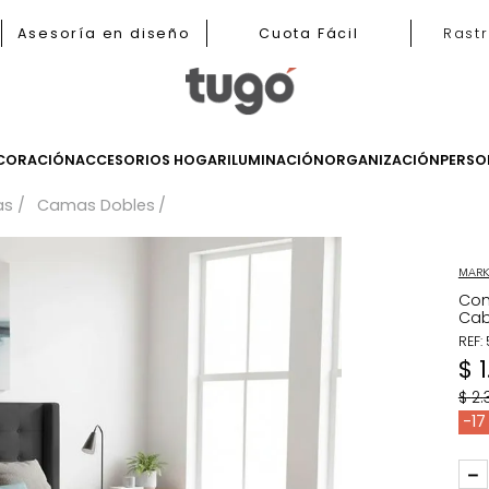
b
Asesoría en diseño
Cuota Fácil
LES
DECORACIÓN
ACCESORIOS HOGAR
ILUMINACIÓN
ORGANIZ
Camas
Camas Dobles