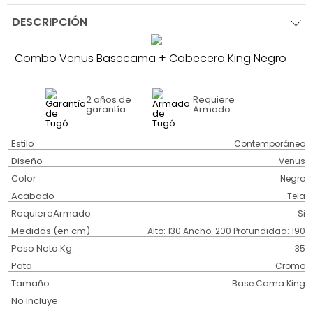
DESCRIPCIÓN
Combo Venus Basecama + Cabecero King Negro
2 años
de
Requiere
garantía
Armado
Estilo
Contemporáneo
Diseño
Venus
Color
Negro
Acabado
Tela
RequiereArmado
Si
Medidas (en cm)
Alto: 130 Ancho: 200 Profundidad: 190
Peso Neto Kg.
35
Pata
Cromo
Tamaño
Base Cama King
No Incluye