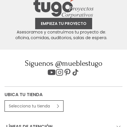
EMPIEZA TU PROYECTO
Asesoramos y construímos tu proyecto de:
oficina, comidas, auditorios, salas de espera.
Síguenos @mueblestugo
UBICA TU TIENDA
Selecciona tu tienda
LÍNEAS DE ATENCIÓN