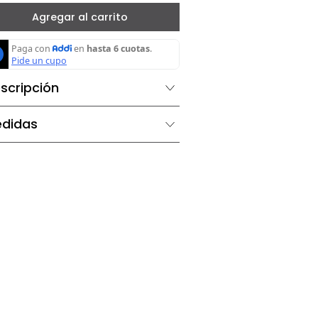
－
＋
Agregar al carrito
Descripción
Medidas