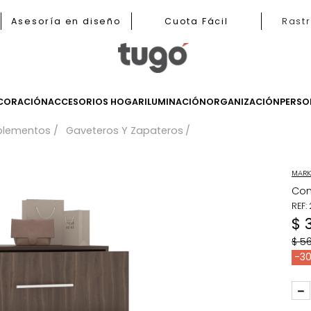
b
Asesoría en diseño
Cuota Fácil
LES
DECORACIÓN
ACCESORIOS HOGAR
ILUMINACIÓN
ORGANIZ
Complementos
Gaveteros Y Zapateros