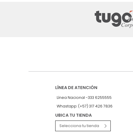
Suscríbete a
nuestro Newslet
Recibe antes que nadie informac
exclusivas y novedades.