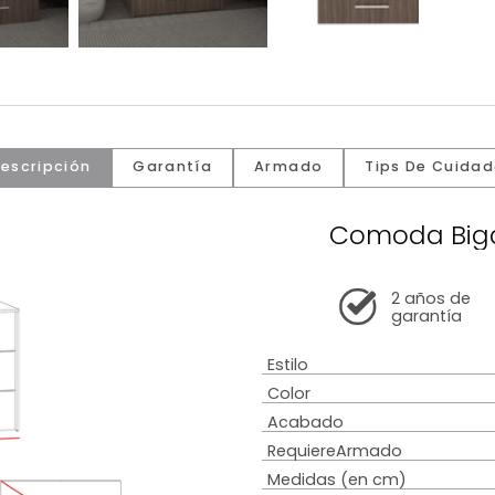
Descripción
Garantía
Armado
Tip
Como