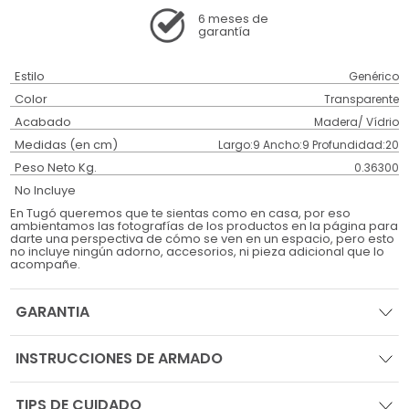
6 meses
de
garantía
Estilo
Genérico
Color
Transparente
Acabado
Madera/ Vídrio
Medidas (en cm)
Largo:9 Ancho:9 Profundidad:20
Peso Neto Kg.
0.36300
No Incluye
En Tugó queremos que te sientas como en casa, por eso
ambientamos las fotografías de los productos en la página para
darte una perspectiva de cómo se ven en un espacio, pero esto
no incluye ningún adorno, accesorios, ni pieza adicional que lo
acompañe.
GARANTIA
INSTRUCCIONES DE ARMADO
TIPS DE CUIDADO