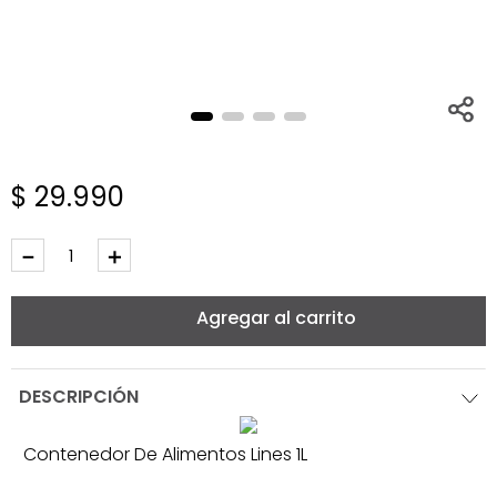
$
29
.
990
－
＋
Agregar al carrito
DESCRIPCIÓN
Contenedor De Alimentos Lines 1L