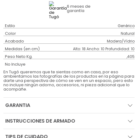
6 meses
de
garantía
Estilo
Genérico
Color
Natural
Acabado
Madera/Vídrio
Medidas (en cm)
Alto: 18 Ancho: 10 Profundidad: 10
Peso Neto Kg.
,405
No Incluye
En Tugó queremos que te sientas como en casa, por eso
ambientamos las fotografías de los productos en la página para
darte una perspectiva de cómo se ven en un espacio, pero esto
no incluye ningún adorno, accesorios, ni pieza adicional que lo
acompañe.
GARANTIA
INSTRUCCIONES DE ARMADO
TIPS DE CUIDADO