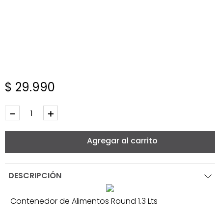
$
29
.
990
－
＋
Agregar al carrito
DESCRIPCIÓN
Contenedor de Alimentos Round 1.3 Lts