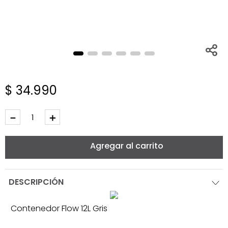
$
34
.
990
－
＋
Agregar al carrito
DESCRIPCIÓN
Contenedor Flow 12L Gris