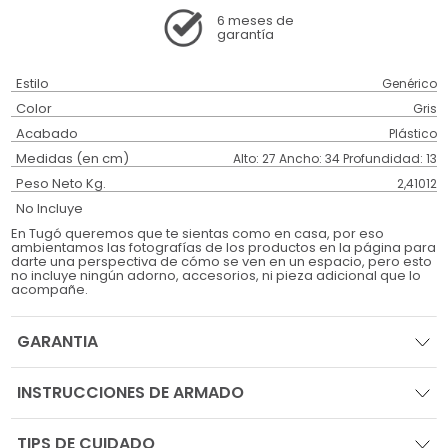
6 meses
de
garantía
Estilo
Genérico
Color
Gris
Acabado
Plástico
Medidas (en cm)
Alto: 27 Ancho: 34 Profundidad: 13
Peso Neto Kg.
2,41012
No Incluye
En Tugó queremos que te sientas como en casa, por eso
ambientamos las fotografías de los productos en la página para
darte una perspectiva de cómo se ven en un espacio, pero esto
no incluye ningún adorno, accesorios, ni pieza adicional que lo
acompañe.
GARANTIA
INSTRUCCIONES DE ARMADO
TIPS DE CUIDADO