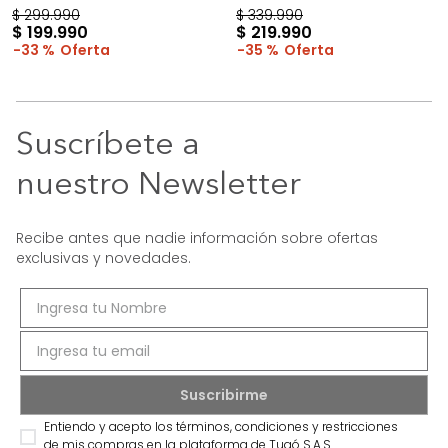
$
299
.
990
$
339
.
990
$
199
.
990
$
219
.
990
33 %
35 %
Suscríbete a
nuestro Newsletter
Recibe antes que nadie información sobre ofertas
exclusivas y novedades.
Entiendo y acepto los términos, condiciones y restricciones
de mis compras en la plataforma de Tugó S.A.S.