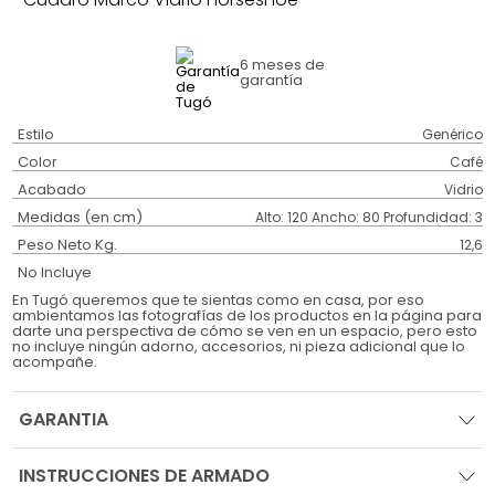
6 meses
de
garantía
Estilo
Genérico
Color
Café
Acabado
Vidrio
Medidas (en cm)
Alto: 120 Ancho: 80 Profundidad: 3
Peso Neto Kg.
12,6
No Incluye
En Tugó queremos que te sientas como en casa, por eso
ambientamos las fotografías de los productos en la página para
darte una perspectiva de cómo se ven en un espacio, pero esto
no incluye ningún adorno, accesorios, ni pieza adicional que lo
acompañe.
GARANTIA
INSTRUCCIONES DE ARMADO