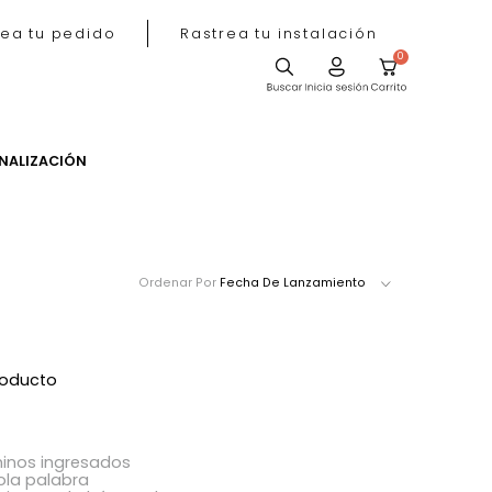
Rastrea tu pedido
Rastrea tu instala
ACIÓN
PERSONALIZACIÓN
Ordenar Por
Fecha De Lanzamie
ró ningún producto
acer?