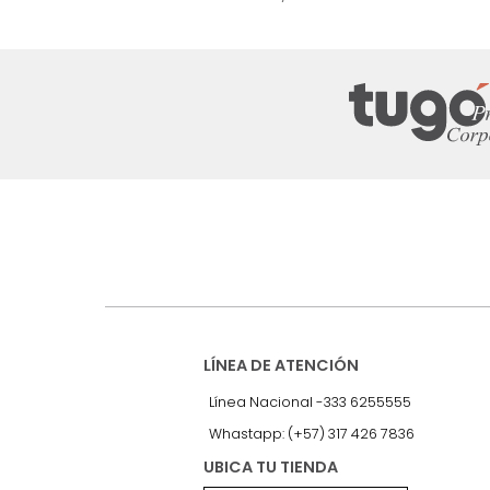
nuestro Newslet
Recibe antes que nadie informac
exclusivas y novedades.