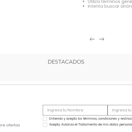
OOPS!
Comprue
Intenta 
Utiliza 
Intenta
DESTACADOS