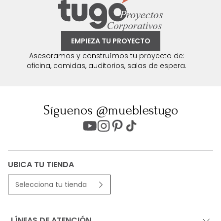
EMPIEZA TU PROYECTO
Asesoramos y construímos tu proyecto de:
oficina, comidas, auditorios, salas de espera.
Síguenos @mueblestugo
UBICA TU TIENDA
Selecciona tu tienda
LÍNEAS DE ATENCIÓN