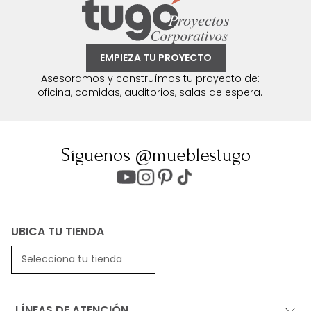
EMPIEZA TU PROYECTO
Asesoramos y construímos tu proyecto de:
oficina, comidas, auditorios, salas de espera.
Síguenos @mueblestugo
UBICA TU TIENDA
Selecciona tu tienda
LÍNEAS DE ATENCIÓN