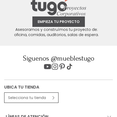
EMPIEZA TU PROYECTO
Asesoramos y construímos tu proyecto de:
oficina, comidas, auditorios, salas de espera.
Síguenos @mueblestugo
UBICA TU TIENDA
Selecciona tu tienda
LÍNEAS DE ATENCIÓN