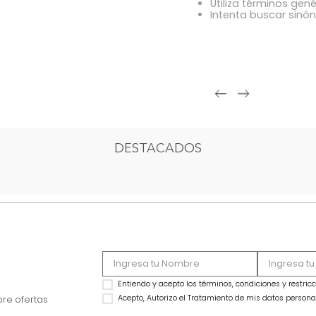
OOPS!
Comprue
Intenta 
Utiliza 
Intenta
DESTACADOS