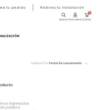
Rastrea tu pedido
Rastrea tu instala
ACIÓN
PERSONALIZACIÓN
Ordenar Por
Fecha De Lanzamie
ró ningún producto
acer?