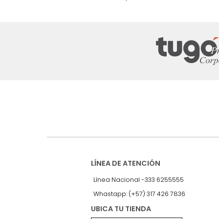
nuestro Newslet
Recibe antes que nadie informac
exclusivas y novedades.