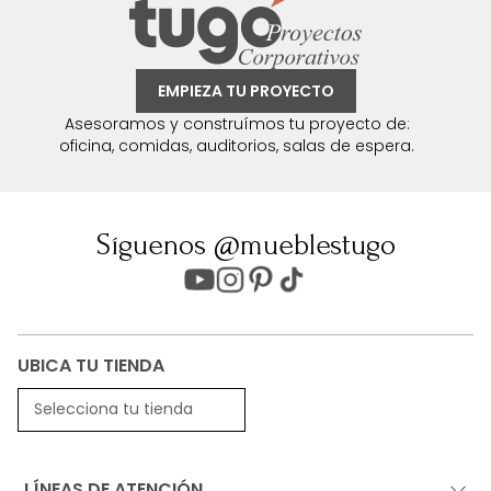
EMPIEZA TU PROYECTO
Asesoramos y construímos tu proyecto de:
oficina, comidas, auditorios, salas de espera.
Síguenos @mueblestugo
UBICA TU TIENDA
Selecciona tu tienda
LÍNEAS DE ATENCIÓN