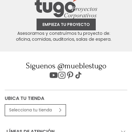
EMPIEZA TU PROYECTO
Asesoramos y construímos tu proyecto de:
oficina, comidas, auditorios, salas de espera.
Síguenos @mueblestugo
UBICA TU TIENDA
Selecciona tu tienda
LÍNEAS DE ATENCIÓN