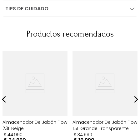
TIPS DE CUIDADO
Productos recomendados
Almacenador De Jabón Flow
Almacenador De Jabón Flow
2,3L Beige
1,5L Grande Transparente
$
44
.
990
$
34
.
990