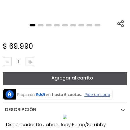
$
69
.
990
－
＋
Agregar al carrito
DESCRIPCIÓN
Dispensador De Jabon Joey Pump/Scrubby