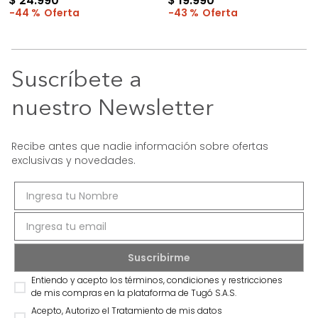
$
24
.
990
$
19
.
990
44 %
43 %
Suscríbete a
nuestro Newsletter
Recibe antes que nadie información sobre ofertas
exclusivas y novedades.
Entiendo y acepto los términos, condiciones y restricciones
de mis compras en la plataforma de Tugó S.A.S.
Acepto, Autorizo el Tratamiento de mis datos