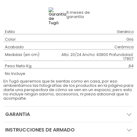
6 meses
de
garantía
Estilo
Genérico
Color
Gris
Acabado
Cerámica
Medidas (en cm)
Alto: 20/24 Ancho: 43800 Profundidad:
17807
Peso Neto Kg.
,64
No Incluye
En Tugó queremos que te sientas como en casa, por eso
ambientamos las fotografías de los productos en la página para
darte una perspectiva de cómo se ven en un espacio, pero esto
no incluye ningún adorno, accesorios, ni pieza adicional que lo
acompañe.
GARANTIA
INSTRUCCIONES DE ARMADO