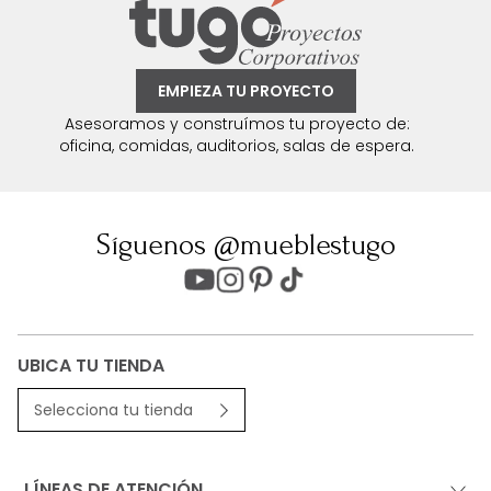
EMPIEZA TU PROYECTO
Asesoramos y construímos tu proyecto de:
oficina, comidas, auditorios, salas de espera.
Síguenos @mueblestugo
UBICA TU TIENDA
Selecciona tu tienda
LÍNEAS DE ATENCIÓN