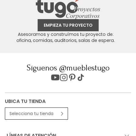
EMPIEZA TU PROYECTO
Asesoramos y construímos tu proyecto de:
oficina, comidas, auditorios, salas de espera.
Síguenos @mueblestugo
UBICA TU TIENDA
Selecciona tu tienda
LÍNEAS DE ATENCIÓN