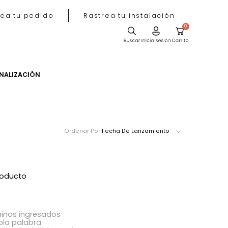
Rastrea tu pedido
Rastrea tu instala
ACIÓN
PERSONALIZACIÓN
Ordenar Por
Fecha De Lanzamie
ró ningún producto
acer?