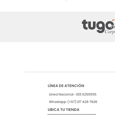
nuestro Newslet
Recibe antes que nadie informac
exclusivas y novedades.