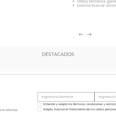
OOPS!
Comprue
Intenta 
Utiliza 
Intenta
DESTACADOS