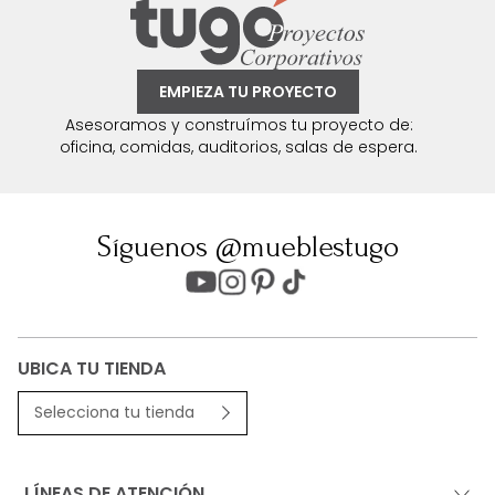
EMPIEZA TU PROYECTO
Asesoramos y construímos tu proyecto de:
oficina, comidas, auditorios, salas de espera.
Síguenos @mueblestugo
UBICA TU TIENDA
Selecciona tu tienda
LÍNEAS DE ATENCIÓN