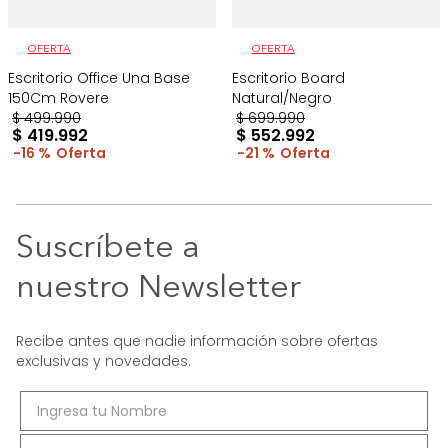
OFERTA
OFERTA
Escritorio Office Una Base
Escritorio Board
150Cm Rovere
Natural/Negro
$
499
.
990
$
699
.
990
$
419
.
992
$
552
.
992
16 %
21 %
Suscríbete a
nuestro Newsletter
Recibe antes que nadie información sobre ofertas
exclusivas y novedades.