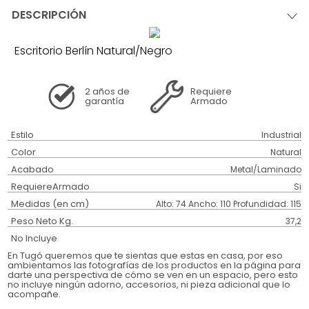
DESCRIPCIÓN
Escritorio Berlín Natural/Negro
2 años
de
Requiere
garantía
Armado
Estilo
Industrial
Color
Natural
Acabado
Metal/Laminado
RequiereArmado
Si
Medidas (en cm)
Alto: 74 Ancho: 110 Profundidad: 115
Peso Neto Kg.
37,2
No Incluye
En Tugó queremos que te sientas que estas en casa, por eso
ambientamos las fotografías de los productos en la página para
darte una perspectiva de cómo se ven en un espacio, pero esto
no incluye ningún adorno, accesorios, ni pieza adicional que lo
acompañe.