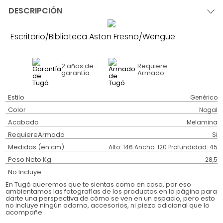
DESCRIPCIÓN
Escritorio/Biblioteca Aston Fresno/Wengue
2 años
de
Requiere
garantía
Armado
Estilo
Genérico
Color
Nogal
Acabado
Melamina
RequiereArmado
Si
Medidas (en cm)
Alto: 146 Ancho: 120 Profundidad: 45
Peso Neto Kg.
28,5
No Incluye
En Tugó queremos que te sientas como en casa, por eso
ambientamos las fotografías de los productos en la página para
darte una perspectiva de cómo se ven en un espacio, pero esto
no incluye ningún adorno, accesorios, ni pieza adicional que lo
acompañe.