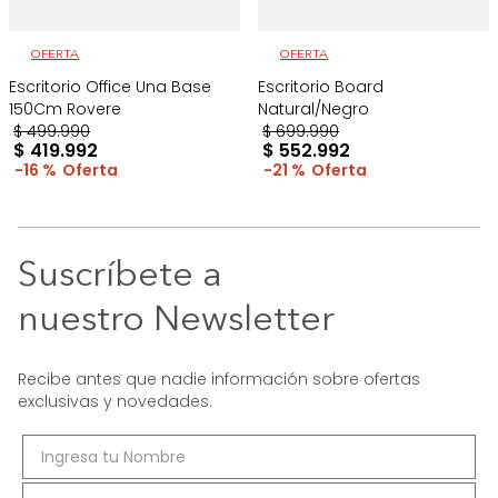
OFERTA
OFERTA
Escritorio Office Una Base
Escritorio Board
150Cm Rovere
Natural/Negro
$
499
.
990
$
699
.
990
$
419
.
992
$
552
.
992
16 %
21 %
Suscríbete a
nuestro Newsletter
Recibe antes que nadie información sobre ofertas
exclusivas y novedades.