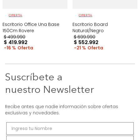
OFERTA
OFERTA
Escritorio Office Una Base
Escritorio Board
150Cm Rovere
Natural/Negro
$
499
.
990
$
699
.
990
$
419
.
992
$
552
.
992
16 %
21 %
Suscríbete a
nuestro Newsletter
Recibe antes que nadie información sobre ofertas
exclusivas y novedades.