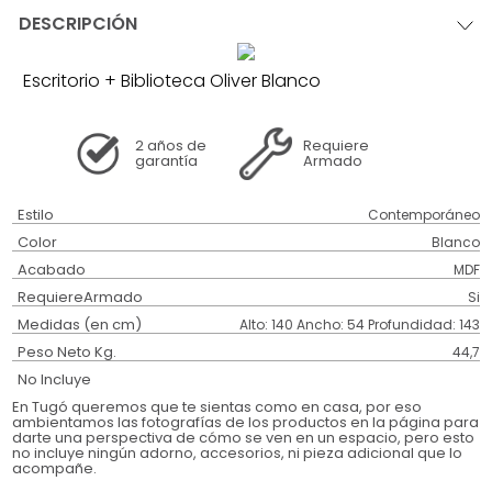
DESCRIPCIÓN
Escritorio + Biblioteca Oliver Blanco
2 años
de
Requiere
garantía
Armado
Estilo
Contemporáneo
Color
Blanco
Acabado
MDF
RequiereArmado
Si
Medidas (en cm)
Alto: 140 Ancho: 54 Profundidad: 143
Peso Neto Kg.
44,7
No Incluye
En Tugó queremos que te sientas como en casa, por eso
ambientamos las fotografías de los productos en la página para
darte una perspectiva de cómo se ven en un espacio, pero esto
no incluye ningún adorno, accesorios, ni pieza adicional que lo
acompañe.