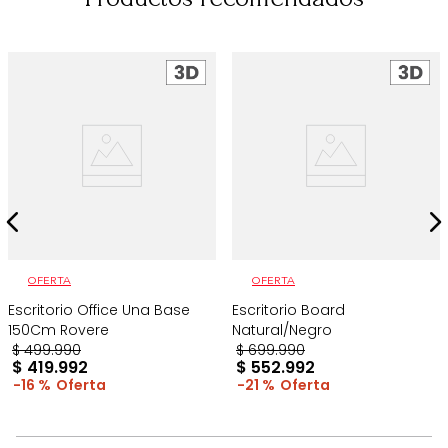
OFERTA
OFERTA
Escritorio Office Una Base
Escritorio Board
150Cm Rovere
Natural/Negro
$
499
.
990
$
699
.
990
$
419
.
992
$
552
.
992
16 %
21 %