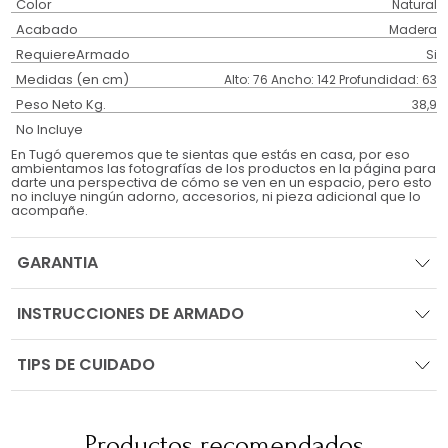
Color
Natural
Acabado
Madera
RequiereArmado
Si
Medidas (en cm)
Alto: 76 Ancho: 142 Profundidad: 63
Peso Neto Kg.
38,9
No Incluye
En Tugó queremos que te sientas que estás en casa, por eso
ambientamos las fotografías de los productos en la página para
darte una perspectiva de cómo se ven en un espacio, pero esto
no incluye ningún adorno, accesorios, ni pieza adicional que lo
acompañe.
GARANTIA
INSTRUCCIONES DE ARMADO
TIPS DE CUIDADO
Productos recomendados