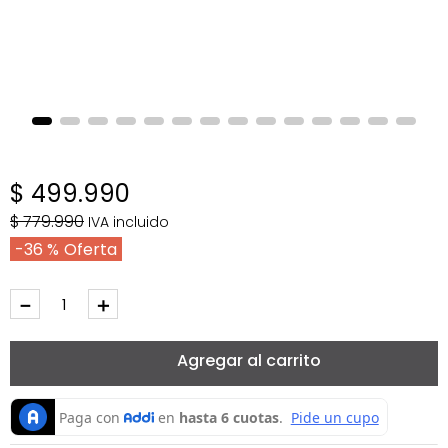
$
499
.
990
$
779
.
990
IVA incluido
36 %
－
＋
Agregar al carrito