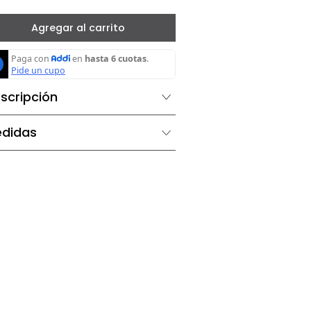
－
＋
Agregar al carrito
Descripción
Medidas