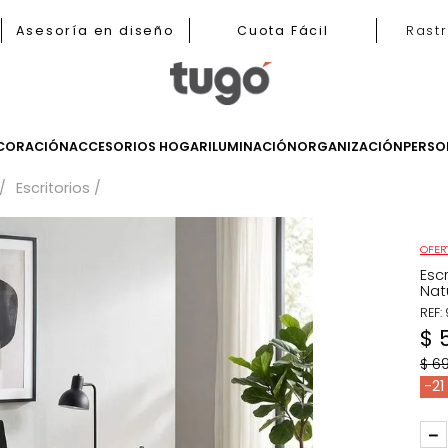
nas
Asesoría en diseño
Cuota Fácil
LES
DECORACIÓN
ACCESORIOS HOGAR
ILUMINACIÓN
ORGANIZ
tudios
Escritorios