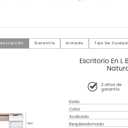
Descripción
Garantía
Armado
Tip
Escrit