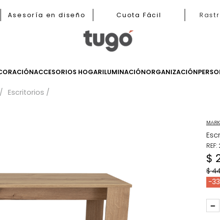
b
Asesoría en diseño
Cuota Fácil
LES
DECORACIÓN
ACCESORIOS HOGAR
ILUMINACIÓN
ORGANIZ
tudios
Escritorios