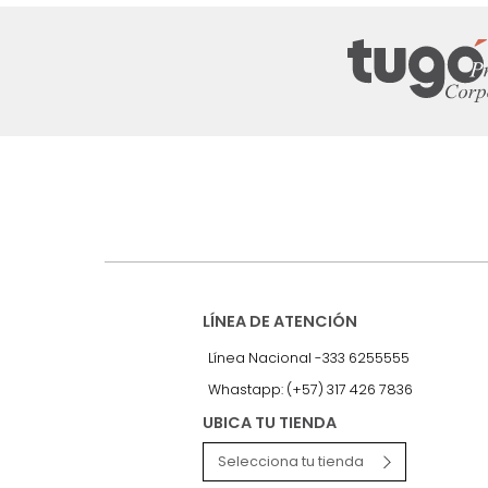
Suscríbete a
nuestro Newslet
Recibe antes que nadie informac
exclusivas y novedades.