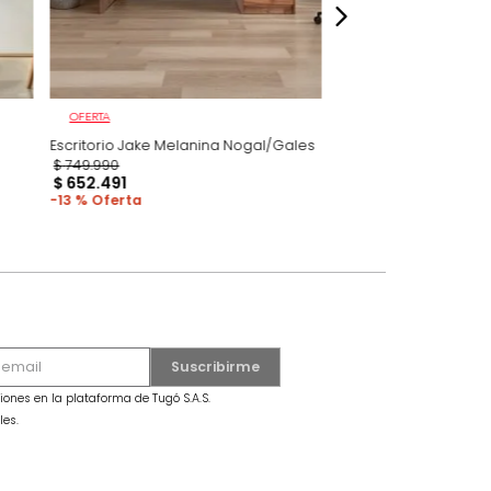
OFERTA
lanina
Escritorio Jake Melanina Nogal/Gales
$
749
.
990
$
652
.
491
13 %