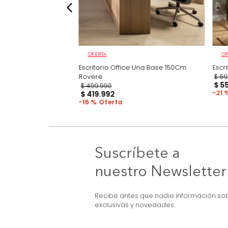
OFERTA
Melanina
Escritorio Office Una Base 150Cm
Rovere
$
499
.
990
$
419
.
992
16 %