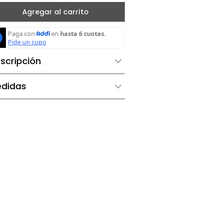
－
＋
Agregar al carrito
Descripción
Medidas