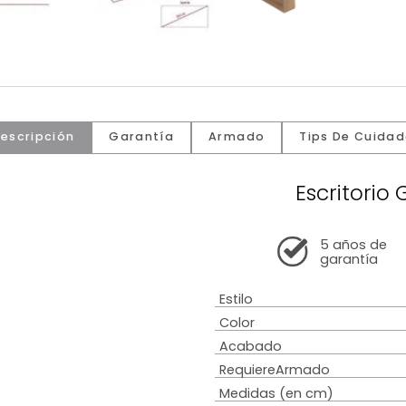
Descripción
Garantía
Armado
Tip
Es