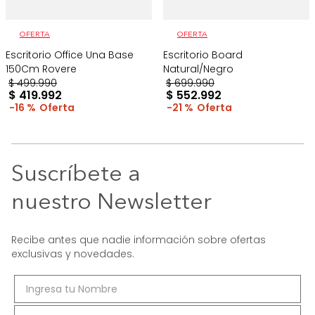
OFERTA
OFERTA
Escritorio Office Una Base
Escritorio Board
150Cm Rovere
Natural/Negro
$
499
.
990
$
699
.
990
$
419
.
992
$
552
.
992
16 %
21 %
Suscríbete a
nuestro Newsletter
Recibe antes que nadie información sobre ofertas
exclusivas y novedades.