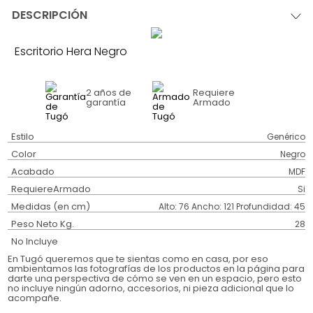
DESCRIPCIÓN
Escritorio Hera Negro
2 años
de
Requiere
garantía
Armado
Estilo
Genérico
Color
Negro
Acabado
MDF
RequiereArmado
Si
Medidas (en cm)
Alto: 76 Ancho: 121 Profundidad: 45
Peso Neto Kg.
28
No Incluye
En Tugó queremos que te sientas como en casa, por eso
ambientamos las fotografías de los productos en la página para
darte una perspectiva de cómo se ven en un espacio, pero esto
no incluye ningún adorno, accesorios, ni pieza adicional que lo
acompañe.