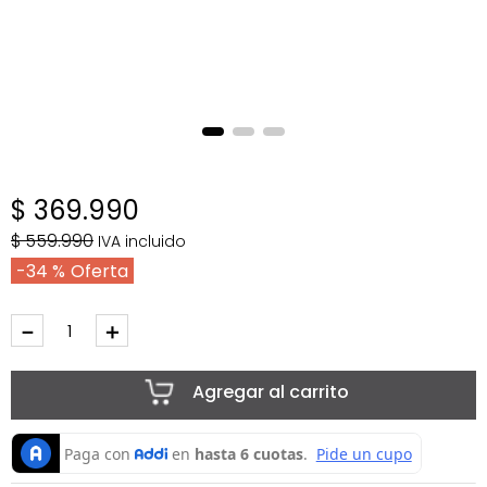
$
369
.
990
$
559
.
990
IVA incluido
34 %
－
＋
Agregar al carrito