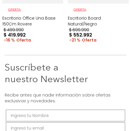
OFERTA
OFERTA
Escritorio Office Una Base
Escritorio Board
150Cm Rovere
Natural/Negro
$
499
.
990
$
699
.
990
$
419
.
992
$
552
.
992
16 %
21 %
Suscríbete a
nuestro Newsletter
Recibe antes que nadie información sobre ofertas
exclusivas y novedades.