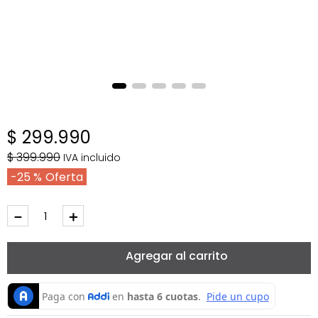
$
299
.
990
$
399
.
990
IVA incluido
25 %
－
＋
Agregar al carrito