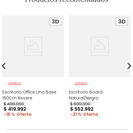
OFERTA
OFERTA
Escritorio Office Una Base
Escritorio Board
150Cm Rovere
Natural/Negro
$
499
.
990
$
699
.
990
$
419
.
992
$
552
.
992
16 %
21 %