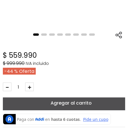
$
559
.
990
$
999
.
990
IVA incluido
44 %
－
＋
Agregar al carrito