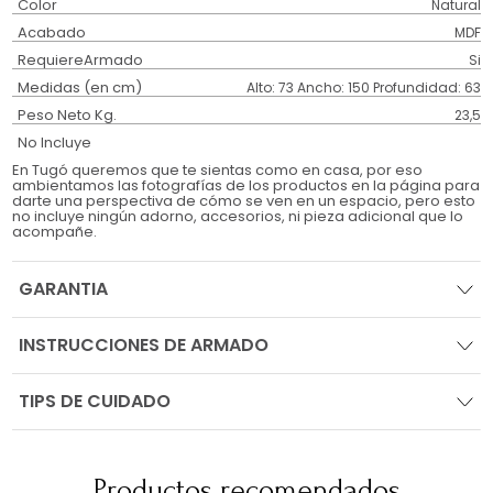
Color
Natural
Acabado
MDF
RequiereArmado
Si
Medidas (en cm)
Alto: 73 Ancho: 150 Profundidad: 63
Peso Neto Kg.
23,5
No Incluye
En Tugó queremos que te sientas como en casa, por eso
ambientamos las fotografías de los productos en la página para
darte una perspectiva de cómo se ven en un espacio, pero esto
no incluye ningún adorno, accesorios, ni pieza adicional que lo
acompañe.
GARANTIA
INSTRUCCIONES DE ARMADO
TIPS DE CUIDADO
Productos recomendados