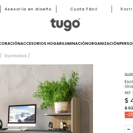
nas
Asesoría en diseño
Cuota Fácil
LES
DECORACIÓN
ACCESORIOS HOGAR
ILUMINACIÓN
ORGANIZ
tudios
Escritorios