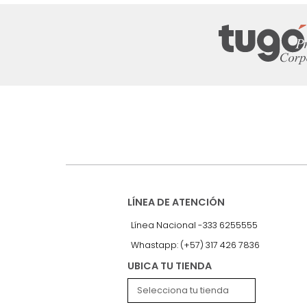
Suscríbete a
nuestro Newslet
Recibe antes que nadie informac
exclusivas y novedades.