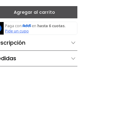
－
＋
Agregar al carrito
Descripción
Medidas