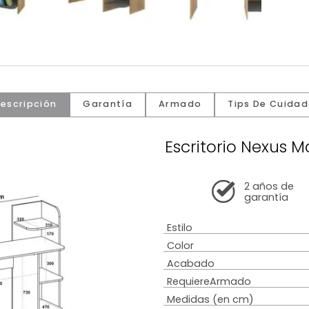
Descripción
Garantía
Armado
Tip
Escritorio