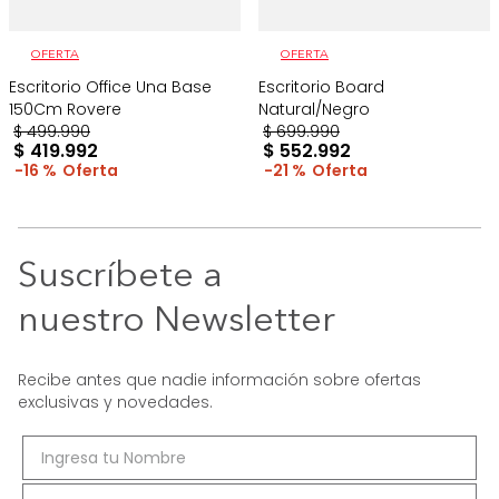
OFERTA
OFERTA
Escritorio Office Una Base
Escritorio Board
150Cm Rovere
Natural/Negro
$
499
.
990
$
699
.
990
$
419
.
992
$
552
.
992
16 %
21 %
Suscríbete a
nuestro Newsletter
Recibe antes que nadie información sobre ofertas
exclusivas y novedades.