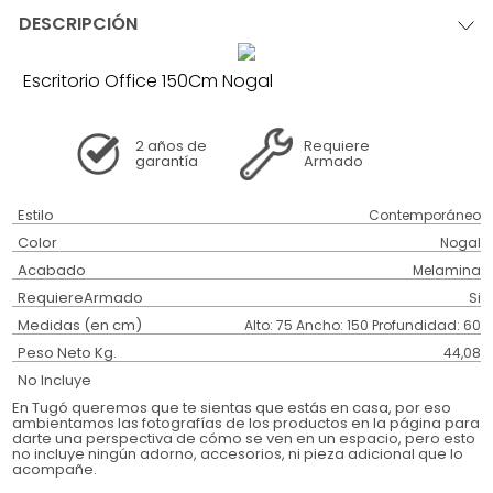
DESCRIPCIÓN
Escritorio Office 150Cm Nogal
2 años
de
Requiere
garantía
Armado
Estilo
Contemporáneo
Color
Nogal
Acabado
Melamina
RequiereArmado
Si
Medidas (en cm)
Alto: 75 Ancho: 150 Profundidad: 60
Peso Neto Kg.
44,08
No Incluye
En Tugó queremos que te sientas que estás en casa, por eso
ambientamos las fotografías de los productos en la página para
darte una perspectiva de cómo se ven en un espacio, pero esto
no incluye ningún adorno, accesorios, ni pieza adicional que lo
acompañe.