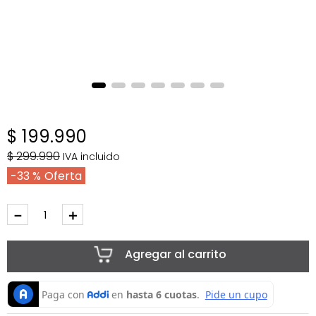
$
199
.
990
$
299
.
990
IVA incluido
33 %
－
＋
Agregar al carrito