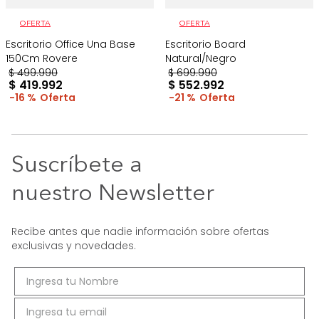
OFERTA
OFERTA
Escritorio Office Una Base
Escritorio Board
150Cm Rovere
Natural/Negro
$
499
.
990
$
699
.
990
$
419
.
992
$
552
.
992
16 %
21 %
Suscríbete a
nuestro Newsletter
Recibe antes que nadie información sobre ofertas
exclusivas y novedades.