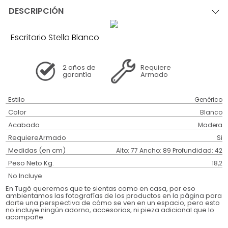
DESCRIPCIÓN
Escritorio Stella Blanco
2 años
de
Requiere
garantía
Armado
Estilo
Genérico
Color
Blanco
Acabado
Madera
RequiereArmado
Si
Medidas (en cm)
Alto: 77 Ancho: 89 Profundidad: 42
Peso Neto Kg.
18,2
No Incluye
En Tugó queremos que te sientas como en casa, por eso
ambientamos las fotografías de los productos en la página para
darte una perspectiva de cómo se ven en un espacio, pero esto
no incluye ningún adorno, accesorios, ni pieza adicional que lo
acompañe.