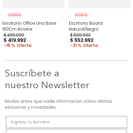
OFERTA
OFERTA
Escritorio Office Una Base
Escritorio Board
150Cm Rovere
Natural/Negro
$
499
.
990
$
699
.
990
$
419
.
992
$
552
.
992
16 %
21 %
Suscríbete a
nuestro Newsletter
Recibe antes que nadie información sobre ofertas
exclusivas y novedades.