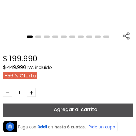
$
199
.
990
$
449
.
990
IVA incluido
56 %
－
＋
Agregar al carrito