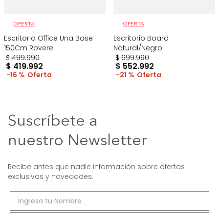
OFERTA
OFERTA
Escritorio Office Una Base
Escritorio Board
150Cm Rovere
Natural/Negro
$
499
.
990
$
699
.
990
$
419
.
992
$
552
.
992
16 %
21 %
Suscríbete a
nuestro Newsletter
Recibe antes que nadie información sobre ofertas
exclusivas y novedades.