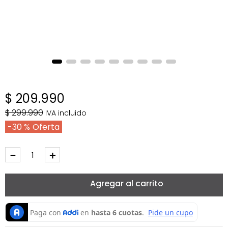
$
209
.
990
$
299
.
990
IVA incluido
30 %
－
＋
Agregar al carrito