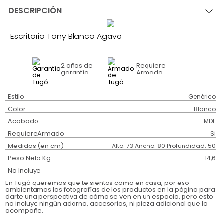
DESCRIPCIÓN
Escritorio Tony Blanco Agave
2 años
de
Requiere
garantía
Armado
Estilo
Genérico
Color
Blanco
Acabado
MDF
RequiereArmado
Si
Medidas (en cm)
Alto: 73 Ancho: 80 Profundidad: 50
Peso Neto Kg.
14,6
No Incluye
En Tugó queremos que te sientas como en casa, por eso
ambientamos las fotografías de los productos en la página para
darte una perspectiva de cómo se ven en un espacio, pero esto
no incluye ningún adorno, accesorios, ni pieza adicional que lo
acompañe.