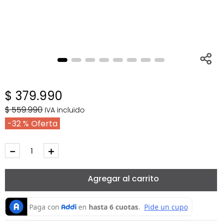
$
379
.
990
$
559
.
990
IVA incluido
32 %
－
＋
Agregar al carrito