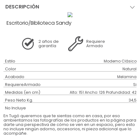
DESCRIPCIÓN
Escritorio/Biblioteca Sandy
2 años
de
Requiere
garantía
Armado
Estilo
Moderno Clásico
Color
Natural
Acabado
Melamina
RequiereArmado
Si
Medidas (en cm)
Alto: 151 Ancho: 126 Profundidad: 42
Peso Neto Kg.
34,5
No Incluye
En Tugó queremos que te sientas como en casa, por eso
ambientamos las fotografías de los productos en la página para
darte una perspectiva de cómo se ven en un espacio, pero esto
no incluye ningún adorno, accesorios, ni pieza adicional que lo
acompañe.