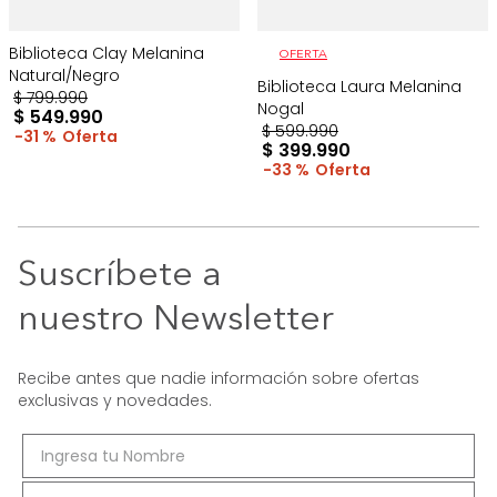
Biblioteca Clay Melanina
OFERTA
Natural/Negro
Biblioteca Laura Melanina
$
799
.
990
Nogal
$
549
.
990
$
599
.
990
31 %
$
399
.
990
33 %
Suscríbete a
nuestro Newsletter
Recibe antes que nadie información sobre ofertas
exclusivas y novedades.