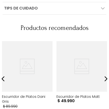
TIPS DE CUIDADO
Productos recomendados
Escurridor de Platos Dani
Escurridor de Platos Matt
$
49
.
990
Gris
$
89
.
990