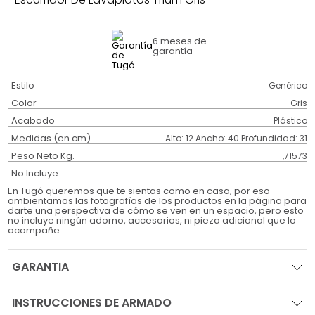
6 meses
de
garantía
Estilo
Genérico
Color
Gris
Acabado
Plástico
Medidas (en cm)
Alto: 12 Ancho: 40 Profundidad: 31
Peso Neto Kg.
,71573
No Incluye
En Tugó queremos que te sientas como en casa, por eso
ambientamos las fotografías de los productos en la página para
darte una perspectiva de cómo se ven en un espacio, pero esto
no incluye ningún adorno, accesorios, ni pieza adicional que lo
acompañe.
GARANTIA
INSTRUCCIONES DE ARMADO