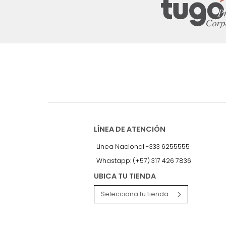
nuestro Newslet
Recibe antes que nadie informac
exclusivas y novedades.