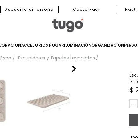
b
Asesoría en diseño
Cuota Fácil
LES
DECORACIÓN
ACCESORIOS HOGAR
ILUMINACIÓN
ORGANIZ
ina
Aseo
Escurridores y Tapetes Lavaplatos