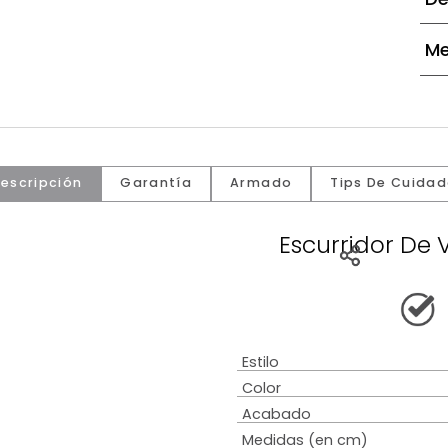
Descripción
Garantía
Armado
Tip
Escurr