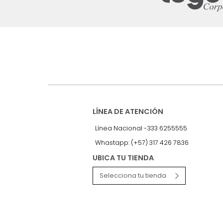
Suscríbete a
nuestro Newslet
Recibe antes que nadie informac
exclusivas y novedades.