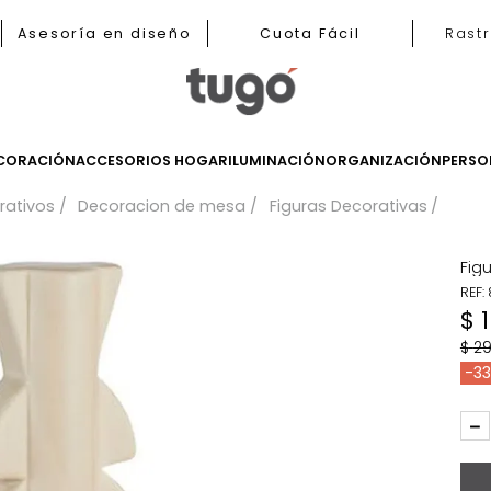
b
Asesoría en diseño
Cuota Fácil
LES
DECORACIÓN
ACCESORIOS HOGAR
ILUMINACIÓN
ORGANIZ
 decorativos
Decoracion de mesa
Figuras Decora