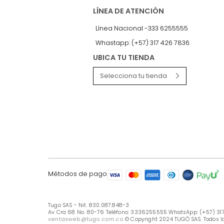
LÍNEA DE ATENCIÓN
Línea Nacional -333 6255555
Whastapp: (+57) 317 426 7836
UBICA TU TIENDA
Selecciona tu tienda