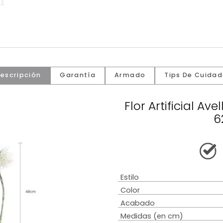
Descripción
Garantía
Armado
Tip
Flor Arti