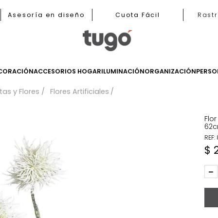
b
Asesoría en diseño
Cuota Fácil
LES
DECORACIÓN
ACCESORIOS HOGAR
ILUMINACIÓN
ORGANIZ
Plantas y Flores
Flores Artificiales