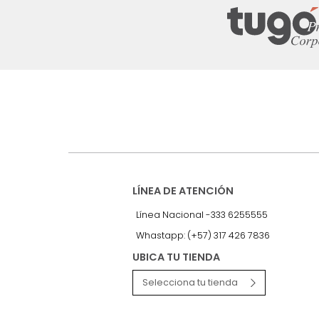
Suscríbete a
nuestro Newslet
Recibe antes que nadie informac
exclusivas y novedades.