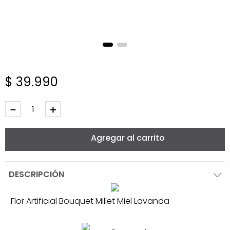
$
39
.
990
－
＋
Agregar al carrito
DESCRIPCIÓN
Flor Artificial Bouquet Millet Miel Lavanda