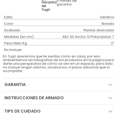
6 meses
de
garantía
Estilo
Genérico
Color
Morado
Acabado
Plantas disecadas
Medidas (en cm)
Alto: 50 Ancho: 12 Profundidad: 7
Peso Neto Kg.
,17
No Incluye
En Tugó queremos que te sientas como en casa, por eso
ambientamos las fotografías de los productos en la página para
darte una perspectiva de cómo se ven en un espacio, pero esto
no incluye ningún adorno, accesorios, ni pieza adicional que lo
acompañe.
GARANTIA
INSTRUCCIONES DE ARMADO
TIPS DE CUIDADO