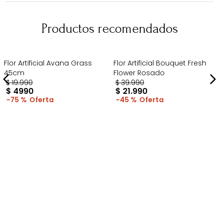
Productos recomendados
Flor Artificial Avana Grass
Flor Artificial Bouquet Fresh
45cm
Flower Rosado
$
19
.
990
$
39
.
990
$
4990
$
21
.
990
75 %
45 %