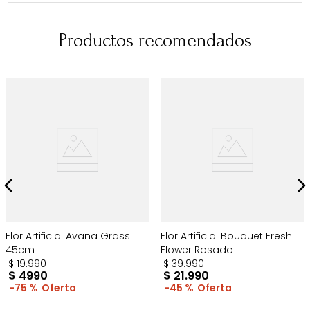
Productos recomendados
Flor Artificial Avana Grass
Flor Artificial Bouquet Fresh
45cm
Flower Rosado
$
19
.
990
$
39
.
990
$
4990
$
21
.
990
75 %
45 %