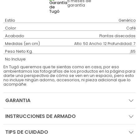
6 meses
de
garantía
Estilo
Genérico
Color
Café
Acabado
Plantas disecadas
Medidas (en cm)
Alto: 50 Ancho: 12 Profundidad: 7
Peso Neto Kg.
,65
No Incluye
En Tugó queremos que te sientas como en casa, por eso
ambientamos las fotografías de los productos en la página para
darte una perspectiva de cómo se ven en un espacio, pero esto
no incluye ningún adorno, accesorios, ni pieza adicional que lo
acompañe.
GARANTIA
INSTRUCCIONES DE ARMADO
TIPS DE CUIDADO