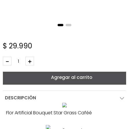
$
29
.
990
－
＋
Agregar al carrito
DESCRIPCIÓN
Flor Artificial Bouquet Star Grass Caféé