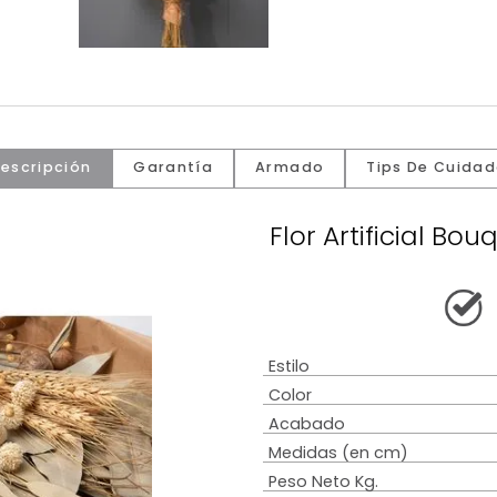
Descripción
Garantía
Armado
Tip
Flor Artif