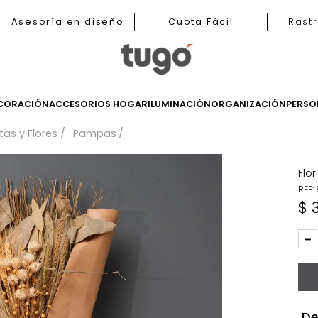
b
Asesoría en diseño
Cuota Fácil
LES
DECORACIÓN
ACCESORIOS HOGAR
ILUMINACIÓN
ORGANIZ
Plantas y Flores
Pampas