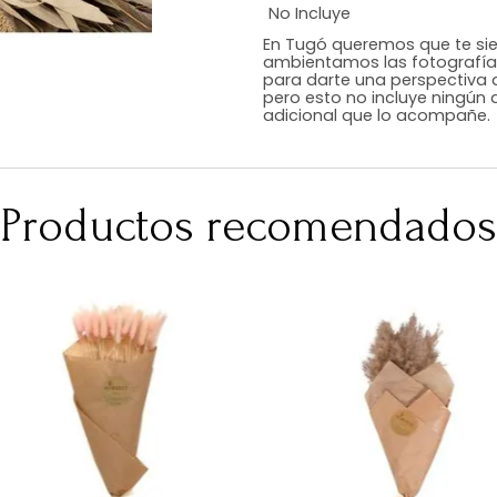
Estilo
Color
Acabado
Medidas (en c
Peso Neto Kg.
No Incluye
En Tugó queremo
ambientamos las
para darte una 
pero esto no inc
adicional que l
Productos recomen