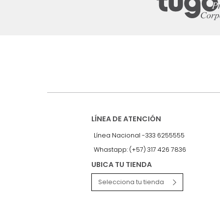
Suscríbete a
nuestro Newslet
Recibe antes que nadie informac
exclusivas y novedades.