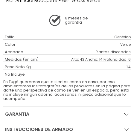
Flor Artificial Bouquete Fresh Grass Verde
6 meses
de
garantía
Estilo
Genérico
Color
Verde
Acabado
Plantas disecadas
Medidas (en cm)
Alto: 43 Ancho: 14 Profundidad: 6
Peso Neto Kg.
1,4
No Incluye
En Tugó queremos que te sientas como en casa, por eso
ambientamos las fotografías de los productos en la página para
darte una perspectiva de cómo se ven en un espacio, pero esto
no incluye ningún adorno, accesorios, ni pieza adicional que lo
acompañe.
GARANTIA
INSTRUCCIONES DE ARMADO