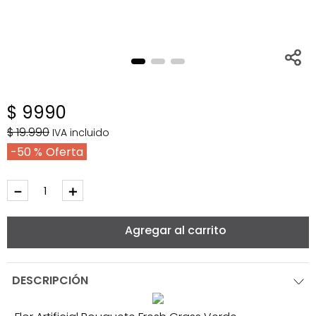
$
9990
$
19
.
990
IVA incluido
50 %
－
＋
Agregar al carrito
DESCRIPCIÓN