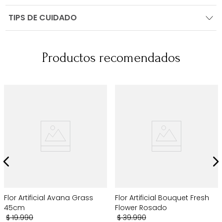
TIPS DE CUIDADO
Productos recomendados
Flor Artificial Avana Grass
Flor Artificial Bouquet Fresh
45cm
Flower Rosado
$
19
.
990
$
39
.
990