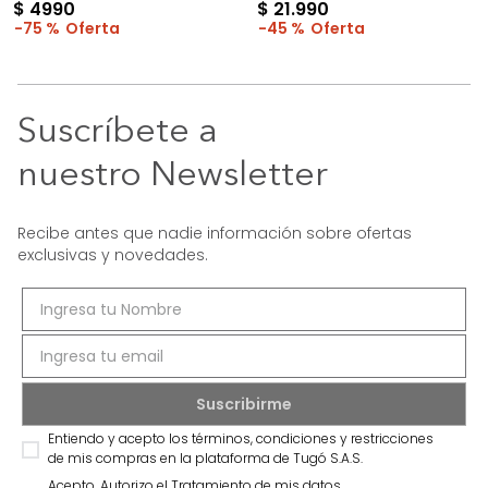
$
4990
$
21
.
990
75 %
45 %
Suscríbete a
nuestro Newsletter
Recibe antes que nadie información sobre ofertas
exclusivas y novedades.
Entiendo y acepto los términos, condiciones y restricciones
de mis compras en la plataforma de Tugó S.A.S.
Acepto, Autorizo el Tratamiento de mis datos