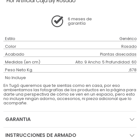
Flor Artificial Caja Lily Rosado
6 meses
de
garantía
Estilo
Genérico
Color
Rosado
Acabado
Plantas disecadas
Medidas (en cm)
Alto: 9 Ancho: 5 Profundidad: 60
Peso Neto Kg.
,678
No Incluye
En Tugó queremos que te sientas como en casa, por eso
ambientamos las fotografías de los productos en la página para
darte una perspectiva de cómo se ven en un espacio, pero esto
no incluye ningún adorno, accesorios, ni pieza adicional que lo
acompañe.
GARANTIA
INSTRUCCIONES DE ARMADO