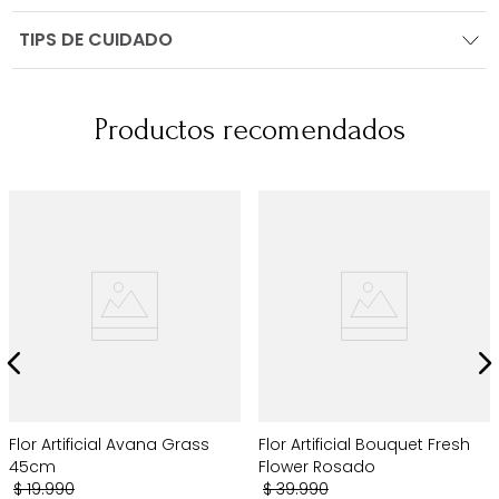
TIPS DE CUIDADO
Productos recomendados
Flor Artificial Avana Grass
Flor Artificial Bouquet Fresh
45cm
Flower Rosado
$
19
.
990
$
39
.
990