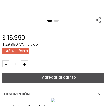
$
16
.
990
$
29
.
990
IVA incluido
43 %
－
＋
Agregar al carrito
DESCRIPCIÓN