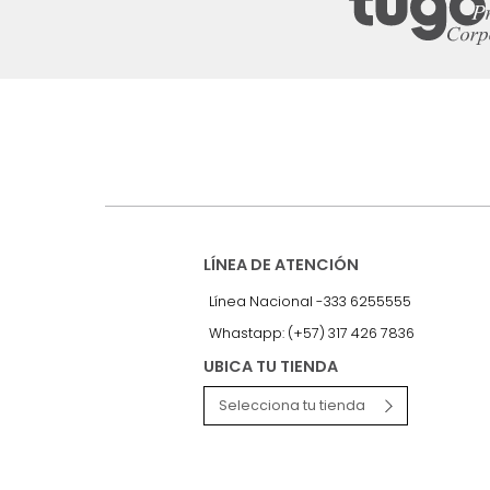
Suscríbete a
nuestro Newslet
Recibe antes que nadie informac
exclusivas y novedades.