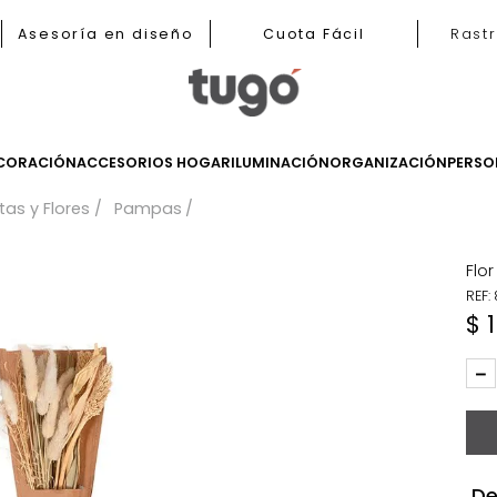
b
Asesoría en diseño
Cuota Fácil
LES
DECORACIÓN
ACCESORIOS HOGAR
ILUMINACIÓN
ORGANIZ
Plantas y Flores
Pampas