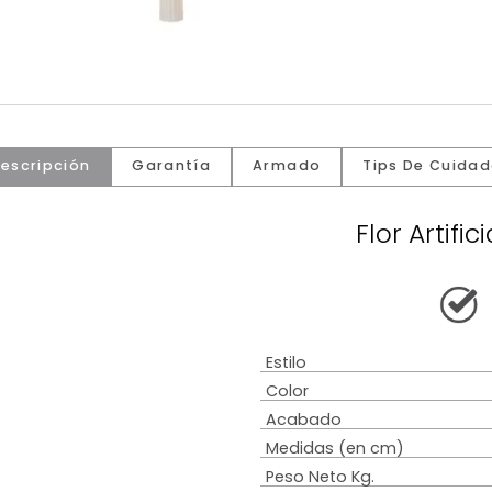
Descripción
Garantía
Armado
Tip
Flo