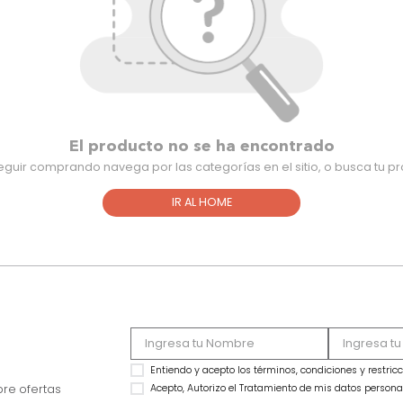
El producto no se ha encontra
Para seguir comprando navega por las categorías en el sitio,
IR AL HOME