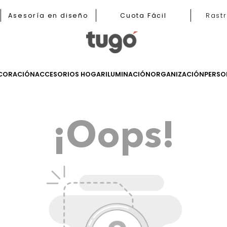
b
Asesoría en diseño
Cuota Fácil
LES
DECORACIÓN
ACCESORIOS HOGAR
ILUMINACIÓN
ORGANIZ
¡Oops!