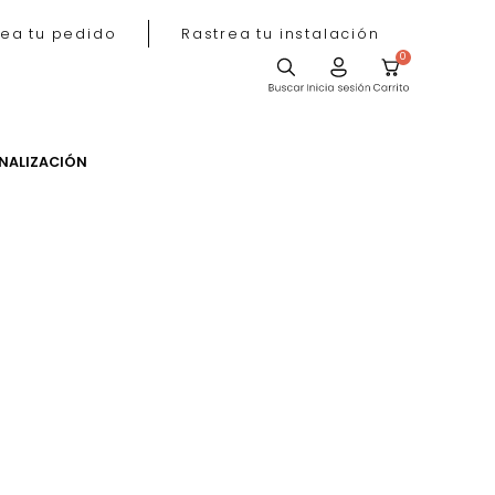
Rastrea tu pedido
Rastrea tu instala
ACIÓN
PERSONALIZACIÓN