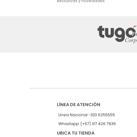
nuestro Newslet
Recibe antes que nadie informac
exclusivas y novedades.